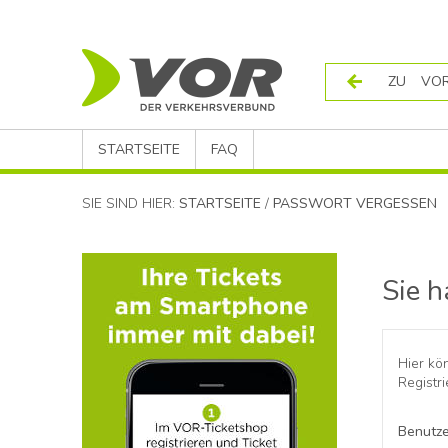
ZU VOR
STARTSEITE
FAQ
SIE SIND HIER:
STARTSEITE
/
PASSWORT VERGESSEN
Sie h
Hier kö
Registr
Benutz