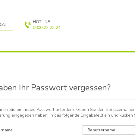
HOTLINE
.AT
0800 22 23 24
aben Ihr Passwort vergessen?
nnen Sie ein neues Passwort anfordern. Geben Sie den Benutzernamen (
ierung eingegeben haben) in das folgende Eingabefeld ein und klicken 
ername
: