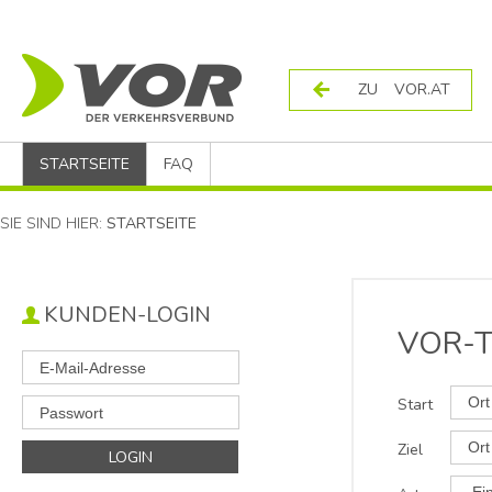
ZU VOR.AT
STARTSEITE
FAQ
SIE SIND HIER:
STARTSEITE
KUNDEN-LOGIN
VOR-T
Start
Ziel