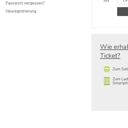
Art
Passwort vergessen?
Neuregistrierung
Wie erhal
Ticket?
Zum Sel
Zum Lad
Smartp