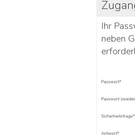
Zugan
Ihr Pas
neben G
erforder
Passwort*
Passwort (wieder
Sicherheitsfrage*
Antwort*