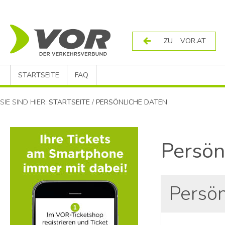
ZU VOR.AT
STARTSEITE
FAQ
SIE SIND HIER:
STARTSEITE
/
PERSÖNLICHE DATEN
Persön
Persön