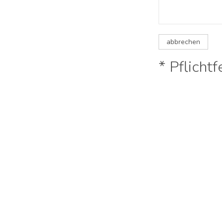
abbrechen
* Pflichtf