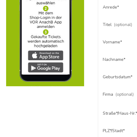
Anrede*
Titel
(optional)
Vorname*
Nachname*
Geburtsdatum*
Firma
(optional)
Straße*
/
Haus-Nr.
PLZ*
/
Stadt*